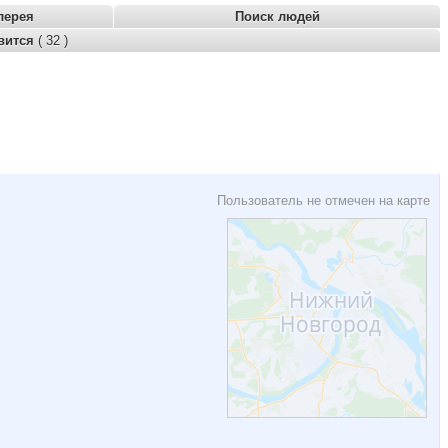
лерея
Поиск людей
вится
( 32 )
Пользователь не отмечен на карте