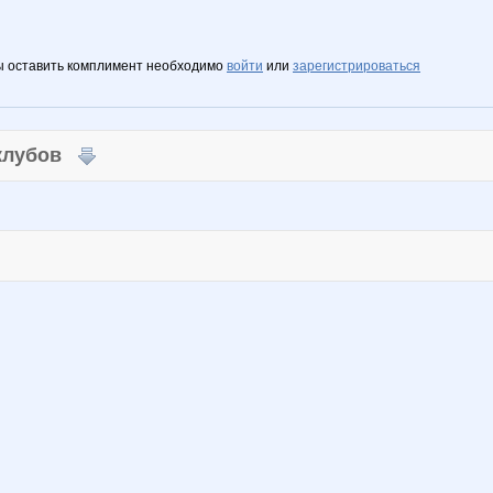
ы оставить комплимент необходимо
войти
или
зарегистрироваться
 клубов