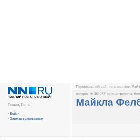
Персональный сайт пользователя
Май
портрет № 361267 зарегистрирован боле
Майкла Фел
Привет, Гость !
-
Войти
-
Зарегистрироваться